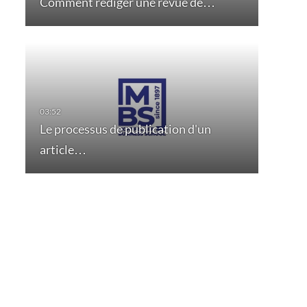
Comment rédiger une revue de…
Le processus de publication d'un
article…