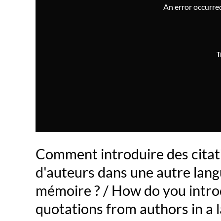
An error occurred,
T
Comment introduire des citat
d'auteurs dans une autre lang
mémoire ? / How do you intro
quotations from authors in a 