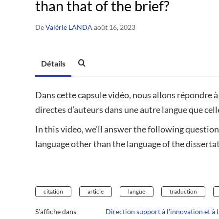
than that of the brief?
De
Valérie LANDA
août 16, 2023
Détails
Dans cette capsule vidéo, nous allons répondre à 
directes d’auteurs dans une autre langue que cel
In this video, we'll answer the following questio
language other than the language of the disserta
citation
article
langue
traduction
S’affiche dans
Direction support à l’innovation et à