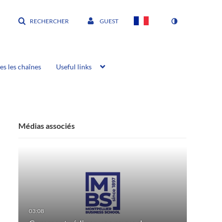
RECHERCHER
GUEST
es les chaînes
Useful links
Médias associés