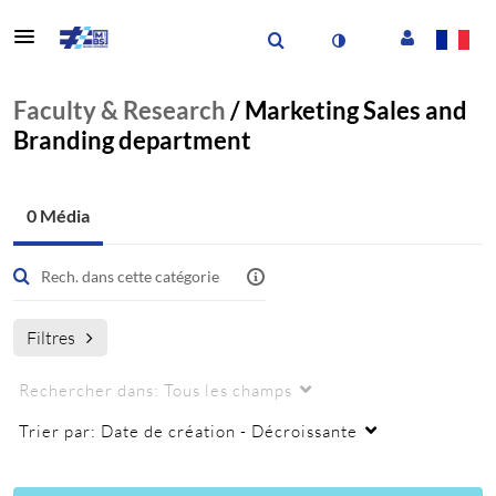
Faculty & Research
/
Marketing Sales and
Branding department
0 Média
Filtres
Rechercher dans:
Tous les champs
Trier par:
Date de création - Décroissante